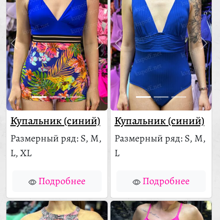
Купальник (синий)
Купальник (синий)
Размерный ряд: S, M,
Размерный ряд: S, M,
L, XL
L
Подробнее
Подробнее