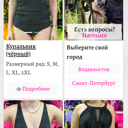
Есть вопросы?
Напиши
Купальник
Выберите свой
(чёрный)
город
Размерный ряд: S, M,
Владивосток
L, XL, 2XL
Санкт-Петербург
Подробнее