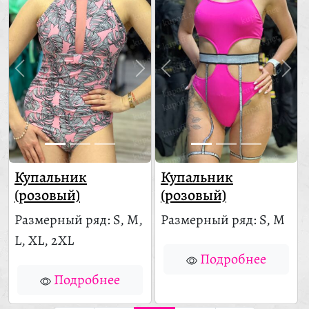
Купальник
Купальник
(розовый)
(розовый)
Размерный ряд: S, M,
Размерный ряд: S, M
L, XL, 2XL
Подробнее
Подробнее