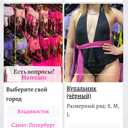
Есть вопросы?
Напиши
Купальник
Выберите свой
(чёрный)
город
Размерный ряд: S, M,
Владивосток
L
Санкт-Петербург