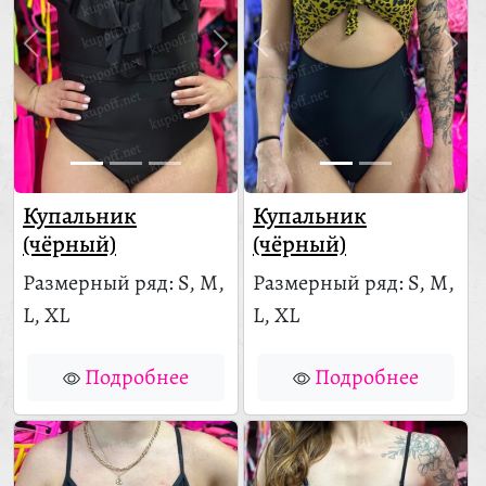
Купальник
Купальник
(чёрный)
(чёрный)
Размерный ряд: S, M,
Размерный ряд: S, M,
L, XL
L, XL
Подробнее
Подробнее