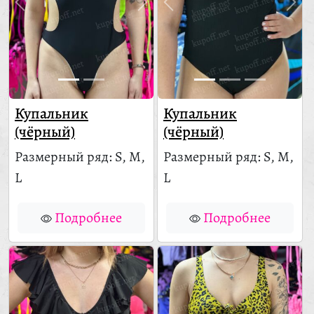
Купальник
Купальник
(чёрный)
(чёрный)
Размерный ряд: S, M,
Размерный ряд: S, M,
L
L
Подробнее
Подробнее