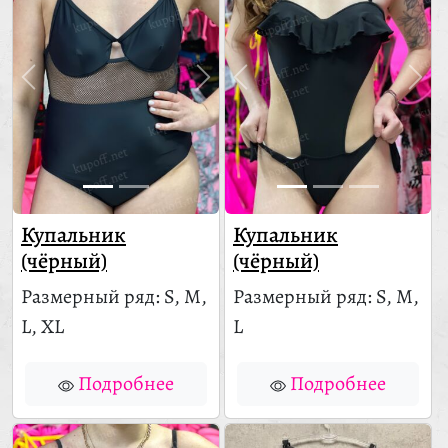
Купальник
Купальник
(чёрный)
(чёрный)
Размерный ряд: S, M,
Размерный ряд: S, M,
L, XL
L
Подробнее
Подробнее