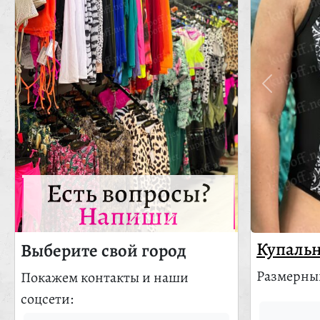
Есть вопросы?
Напиши
Купальн
Выберите свой город
Размерный
Покажем контакты и наши
соцсети: