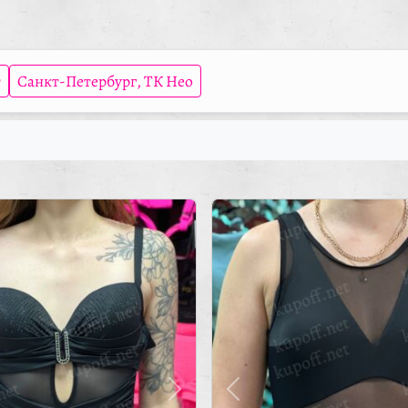
т
Санкт-Петербург, ТК Нео