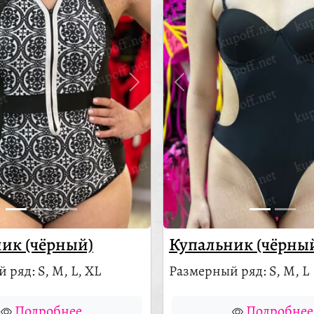
ик (чёрный)
Купальник (чёрны
 ряд: S, M, L, XL
Размерный ряд: S, M, L
Подробнее
Подробнее