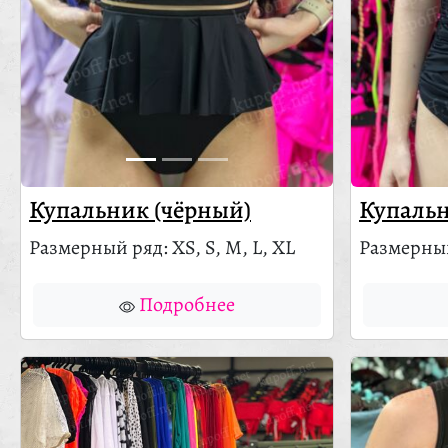
Купальник (чёрный)
Купальн
Размерный ряд: XS, S, M, L, XL
Размерный
Подробнее