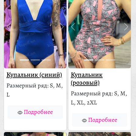
Купальник (синий)
Купальник
(розовый)
Размерный ряд: S, M,
Размерный ряд: S, M,
L
L, XL, 2XL
Подробнее
Подробнее