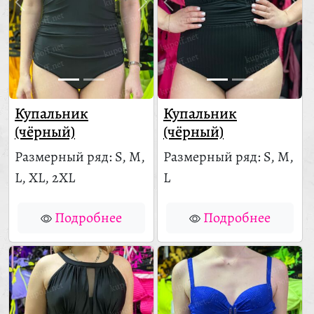
Купальник
Купальник
(чёрный)
(чёрный)
Размерный ряд: S, M,
Размерный ряд: S, M,
L, XL, 2XL
L
Подробнее
Подробнее