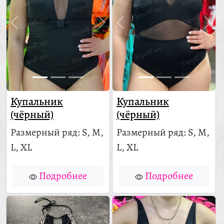
Купальник
Купальник
(чёрный)
(чёрный)
Размерный ряд: S, M,
Размерный ряд: S, M,
L, XL
L, XL
Подробнее
Подробнее