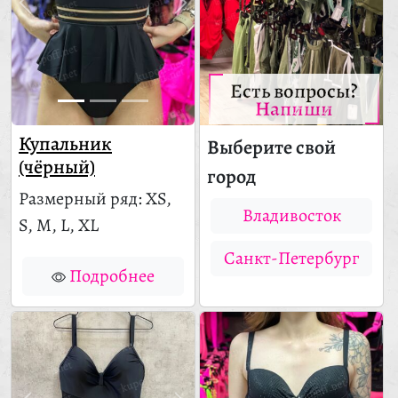
Есть вопросы?
Напиши
Купальник
Выберите свой
(чёрный)
город
Размерный ряд: XS,
Владивосток
S, M, L, XL
Санкт-Петербург
Подробнее