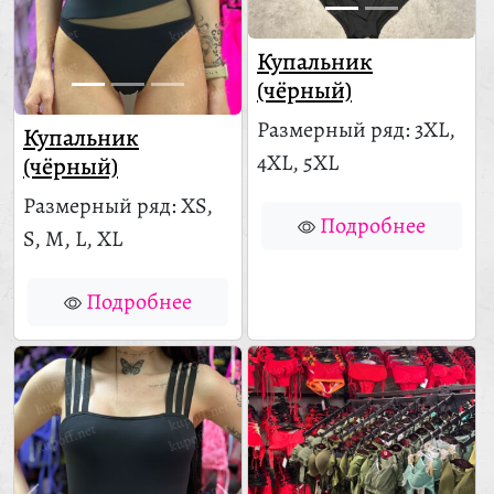
Купальник
(чёрный)
Размерный ряд: 3XL,
Купальник
4XL, 5XL
(чёрный)
Размерный ряд: XS,
Подробнее
S, M, L, XL
Подробнее