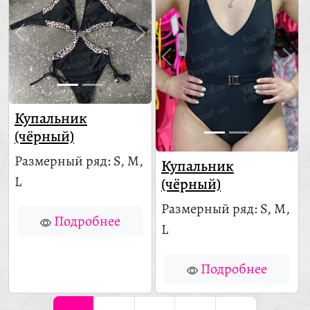
Купальник
(чёрный)
Размерный ряд: S, M,
Купальник
L
(чёрный)
Размерный ряд: S, M,
Подробнее
L
Подробнее