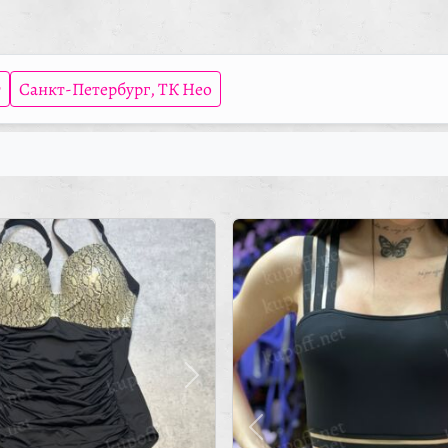
т
Санкт-Петербург, ТК Нео