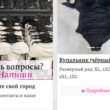
Купальник (чёрны
ть вопросы?
Размерный ряд: XL, 2XL
Напиши
4XL, 5XL
е свой город
Подробнее
контакты и наши