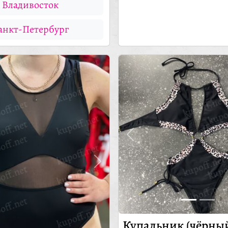
Владивосток
анкт-Петербург
Купальник (чёрны