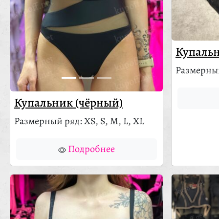
Купальн
Размерный
Купальник (чёрный)
Размерный ряд: XS, S, M, L, XL
Подробнее