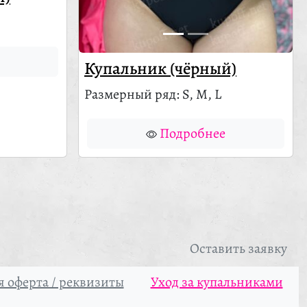
Купальник (чёрный)
Размерный ряд: S, M, L
Подробнее
Оставить заявку
 оферта / реквизиты
Уход за купальниками