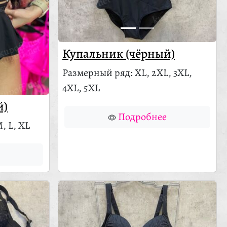
Купальник (чёрный)
Размерный ряд: XL, 2XL, 3XL,
4XL, 5XL
й)
Подробнее
, L, XL