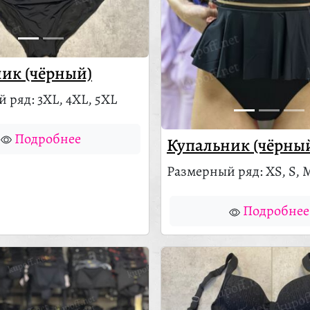
ик (чёрный)
 ряд: 3XL, 4XL, 5XL
Подробнее
Купальник (чёрны
Размерный ряд: XS, S, M
Подробнее