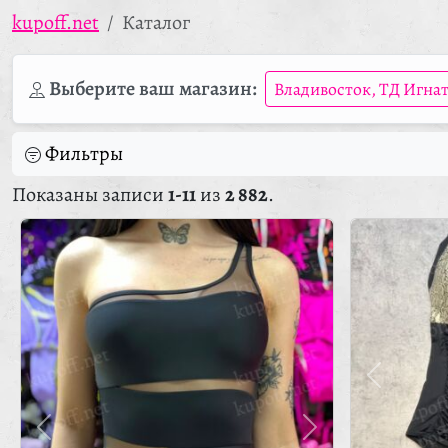
kupoff.net
Каталог
Выберите ваш магазин:
Владивосток, ТД Игна
Фильтры
Показаны записи
1-11
из
2 882
.