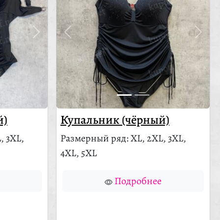
й)
Купальник (чёрный)
, 3XL,
Размерный ряд: XL, 2XL, 3XL,
4XL, 5XL
Подробнее