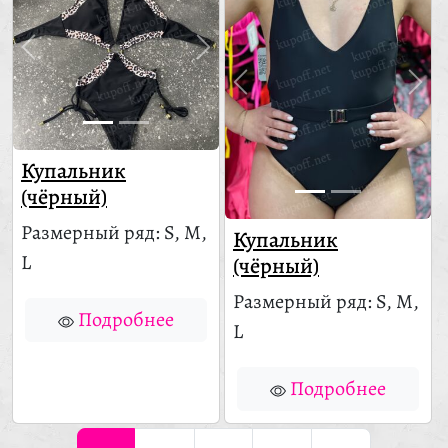
Купальник
(чёрный)
Размерный ряд: S, M,
Купальник
L
(чёрный)
Размерный ряд: S, M,
Подробнее
L
Подробнее