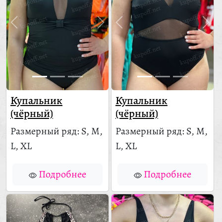
Купальник
Купальник
(чёрный)
(чёрный)
Размерный ряд: S, M,
Размерный ряд: S, M,
L, XL
L, XL
Подробнее
Подробнее