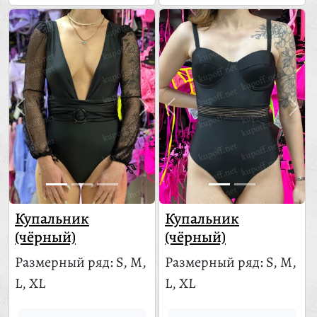
Купальник
Купальник
(чёрный)
(чёрный)
Размерный ряд: S, M,
Размерный ряд: S, M,
L, XL
L, XL