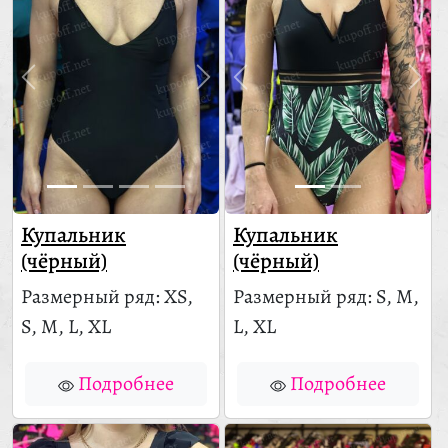
Купальник
Купальник
(чёрный)
(чёрный)
Размерный ряд: XS,
Размерный ряд: S, M,
S, M, L, XL
L, XL
Подробнее
Подробнее