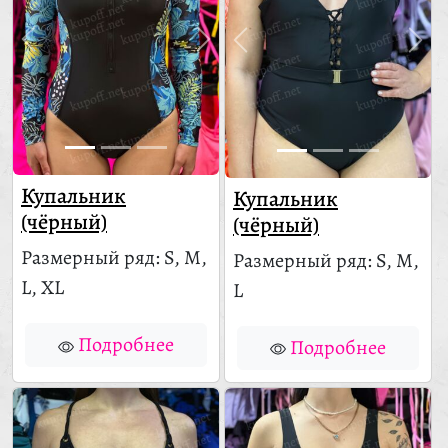
Купальник
Купальник
(чёрный)
(чёрный)
Размерный ряд: S, M,
Размерный ряд: S, M,
L, XL
L
Подробнее
Подробнее