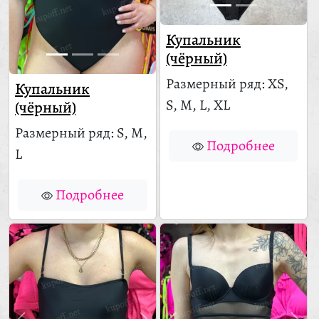
Купальник
(чёрный)
Размерный ряд: XS,
Купальник
S, M, L, XL
(чёрный)
Размерный ряд: S, M,
Подробнее
L
Подробнее