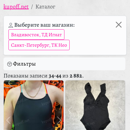
kupoff.net
Каталог
Выберите ваш магазин:
Владивосток, ТД Игнат
Санкт-Петербург, ТК Нео
Фильтры
Показаны записи
34-44
из
2 882
.