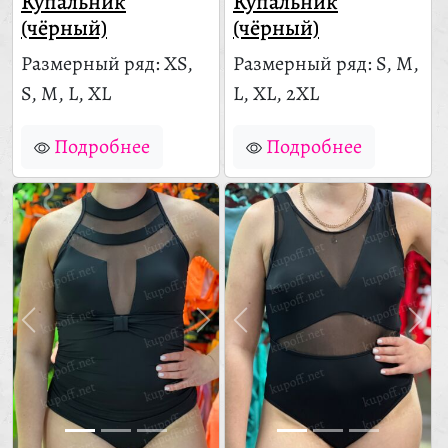
Купальник
Купальник
(чёрный)
(чёрный)
Размерный ряд: XS,
Размерный ряд: S, M,
S, M, L, XL
L, XL, 2XL
Подробнее
Подробнее