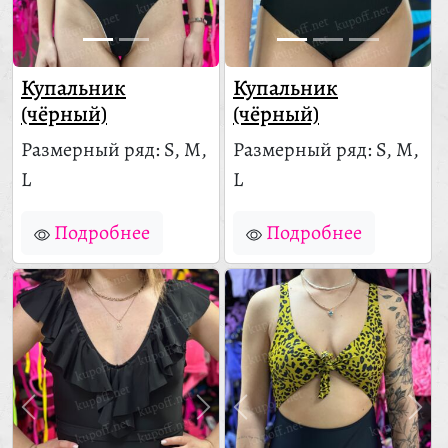
Купальник
Купальник
(чёрный)
(чёрный)
Размерный ряд: S, M,
Размерный ряд: S, M,
L
L
Подробнее
Подробнее