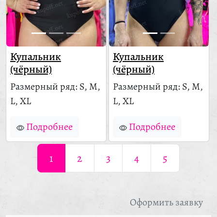
Купальник
Купальник
(чёрный)
(чёрный)
Размерный ряд: S, M,
Размерный ряд: S, M,
L, XL
L, XL
Подробнее
Подробнее
1
2
3
4
5
Оформить заявку