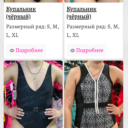
Купальник
Купальник
(чёрный)
(чёрный)
Размерный ряд: S, M,
Размерный ряд: S, M,
L, XL
L, XL
Подробнее
Подробнее