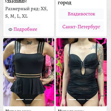
город
Размерный ряд: XS,
Владивосток
S, M, L, XL
Санкт-Петербург
Подробнее