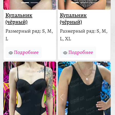
Купальник
Купальник
(чёрный)
(чёрный)
Размерный ряд: S, M,
Размерный ряд: S, M,
L
L, XL
Подробнее
Подробнее