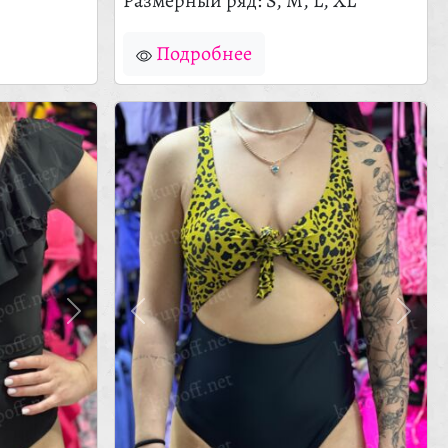
Размерный ряд: S, M, L, XL
Подробнее