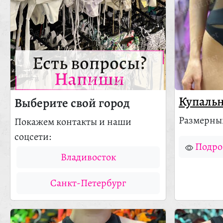
Есть вопросы?
Напиши
Купальн
Выберите свой город
Размерный 
Покажем контакты и наши
соцсети:
Подро
Владивосток
Санкт-Петербург