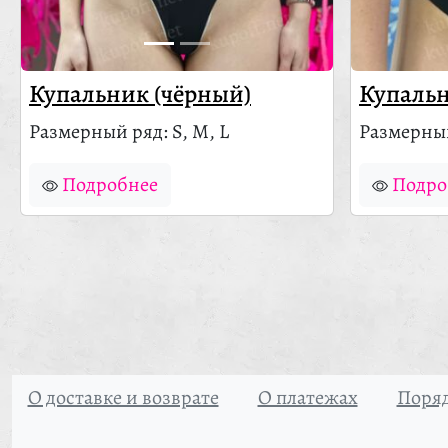
Купальник (чёрный)
Купальн
Размерный ряд: S, M, L
Размерный
Подробнее
Подро
О доставке и возврате
О платежах
Поряд