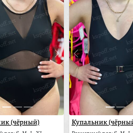
ик (чёрный)
Купальник (чёрны