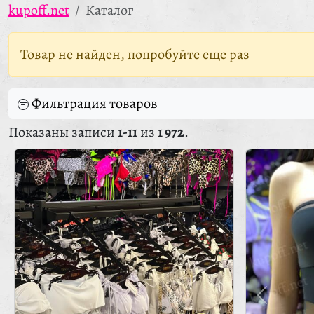
kupoff.net
Каталог
Товар не найден, попробуйте еще раз
Фильтрация товаров
Показаны записи
1-11
из
1 972
.