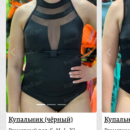
Купальник (чёрный)
Купальн