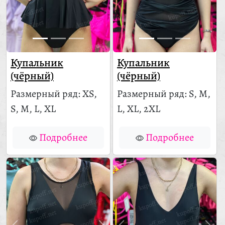
Купальник
Купальник
(чёрный)
(чёрный)
Размерный ряд: XS,
Размерный ряд: S, M,
S, M, L, XL
L, XL, 2XL
Подробнее
Подробнее