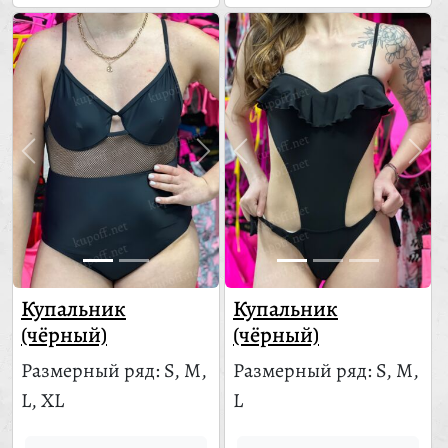
Купальник
Купальник
(чёрный)
(чёрный)
Размерный ряд: S, M,
Размерный ряд: S, M,
L, XL
L