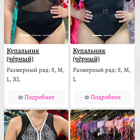
Купальник
Купальник
(чёрный)
(чёрный)
Размерный ряд: S, M,
Размерный ряд: S, M,
L, XL
L
Подробнее
Подробнее