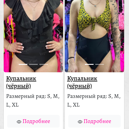
Купальник
Купальник
(чёрный)
(чёрный)
Размерный ряд: S, M,
Размерный ряд: S, M,
L, XL
L, XL
Подробнее
Подробнее