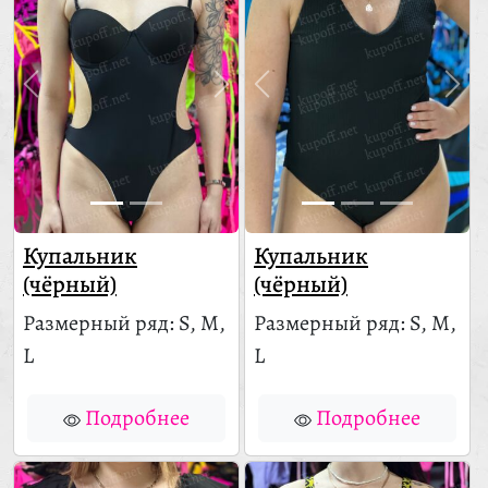
Купальник
Купальник
(чёрный)
(чёрный)
Размерный ряд: S, M,
Размерный ряд: S, M,
L
L
Подробнее
Подробнее